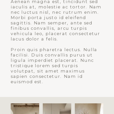
Aenean magna est, tincidunt sed
iaculis at, molestie ac tortor. Nam
nec luctus nisl, nec rutrum enim.
Morbi porta justo id eleifend
sagittis. Nam semper, ante sed
finibus convallis, arcu turpis
vehicula leo, placerat consectetur
lacus dolor a felis.
Proin quis pharetra lectus. Nulla
facilisi. Duis convallis purus ut
ligula imperdiet placerat. Nunc
tristique lorem sed turpis
volutpat, sit amet maximus
sapien consectetur. Nam id
euismod est.