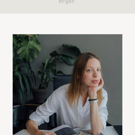
neque.