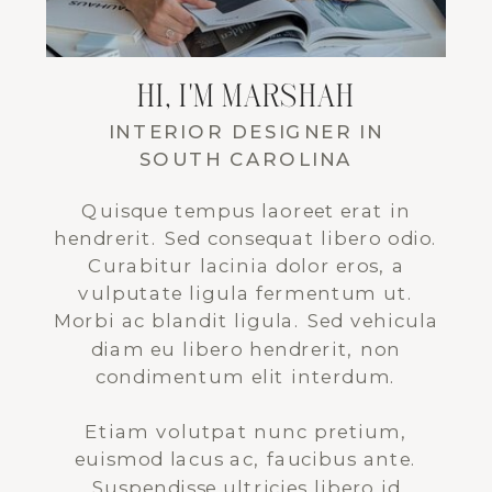
HI, I'M MARSHAH
INTERIOR DESIGNER IN
SOUTH CAROLINA
Quisque tempus laoreet erat in
hendrerit. Sed consequat libero odio.
Curabitur lacinia dolor eros, a
vulputate ligula fermentum ut.
Morbi ac blandit ligula. Sed vehicula
diam eu libero hendrerit, non
condimentum elit interdum.
Etiam volutpat nunc pretium,
euismod lacus ac, faucibus ante.
Suspendisse ultricies libero id