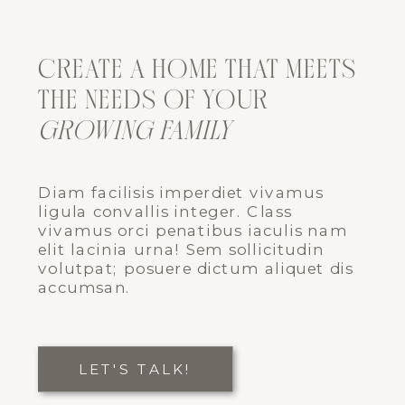
CREATE A HOME THAT MEETS
THE NEEDS OF YOUR
GROWING FAMILY
Diam facilisis imperdiet vivamus
ligula convallis integer. Class
vivamus orci penatibus iaculis nam
elit lacinia urna! Sem sollicitudin
volutpat; posuere dictum aliquet dis
accumsan.
LET'S TALK!