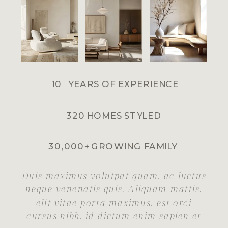
10
YEARS OF EXPERIENCE
320
HOMES STYLED
30,000+
GROWING FAMILY
Duis maximus volutpat quam, ac luctus
neque venenatis quis. Aliquam mattis,
elit vitae porta maximus, est orci
cursus nibh, id dictum enim sapien et