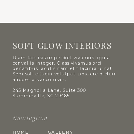
SOFT GLOW INTERIORS
Diam facilisis imperdiet vivamus ligula
convallis integer. Class vivamus orci
penatibus iaculis nam elit lacinia urna!
Sem sollicitudin volutpat; posuere dictum
aliquet dis accumsan.
245 Magnolia Lane, Suite 300
Summerville, SC 29485
Navitagtion
HOME
GALLERY