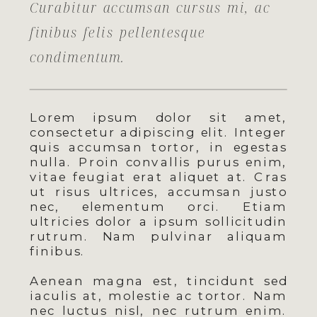
Curabitur accumsan cursus mi, ac
finibus felis pellentesque
condimentum.
Lorem ipsum dolor sit amet,
consectetur adipiscing elit. Integer
quis accumsan tortor, in egestas
nulla. Proin convallis purus enim,
vitae feugiat erat aliquet at. Cras
ut risus ultrices, accumsan justo
nec, elementum orci. Etiam
ultricies dolor a ipsum sollicitudin
rutrum. Nam pulvinar aliquam
finibus.
Aenean magna est, tincidunt sed
iaculis at, molestie ac tortor. Nam
nec luctus nisl, nec rutrum enim.