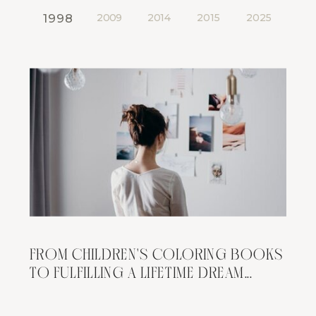
1998
2009
2014
2015
2025
FROM CHILDREN'S COLORING BOOKS
TO FULFILLING A LIFETIME DREAM...